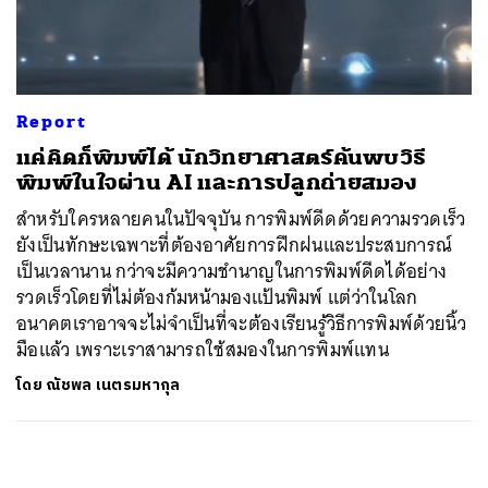
ค้นหา
SHARE
TWEET
LINE
EMAIL
Report
แค่คิดก็พิมพ์ได้ นักวิทยาศาสตร์ค้นพบวิธี
พิมพ์ในใจผ่าน AI และการปลูกถ่ายสมอง
สำหรับใครหลายคนในปัจจุบัน การพิมพ์ดีดด้วยความรวดเร็ว
ยังเป็นทักษะเฉพาะที่ต้องอาศัยการฝึกฝนและประสบการณ์
เป็นเวลานาน กว่าจะมีความชำนาญในการพิมพ์ดีดได้อย่าง
รวดเร็วโดยที่ไม่ต้องก้มหน้ามองแป้นพิมพ์ แต่ว่าในโลก
อนาคตเราอาจจะไม่จำเป็นที่จะต้องเรียนรู้วิธีการพิมพ์ด้วยนิ้ว
มือแล้ว เพราะเราสามารถใช้สมองในการพิมพ์แทน
โดย
ณัชพล เนตรมหากุล