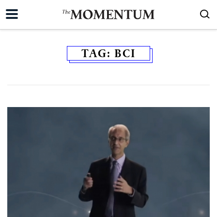
TAG:
BCI