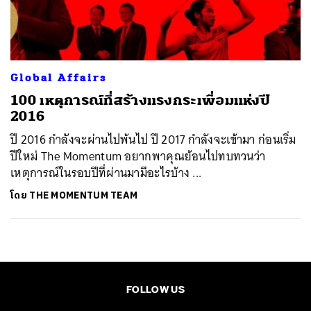
ค้นหา
SHARE
TWEET
LINE
EMAIL
Global Affairs
100 เหตุการณ์ที่สร้างแรงกระเพื่อมแห่งปี
2016
ปี 2016 กำลังจะผ่านไปพ้นไป ปี 2017 กำลังจะเข้ามา ก่อนเริ่ม
ปีใหม่ The Momentum อยากพาคุณย้อนไปทบทวนว่า
เหตุการณ์ในรอบปีที่ผ่านมามีอะไรบ้าง ...
โดย
THE MOMENTUM TEAM
FOLLOW US