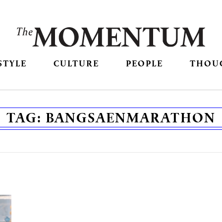
STYLE
CULTURE
PEOPLE
THOU
TAG:
BANGSAENMARATHON