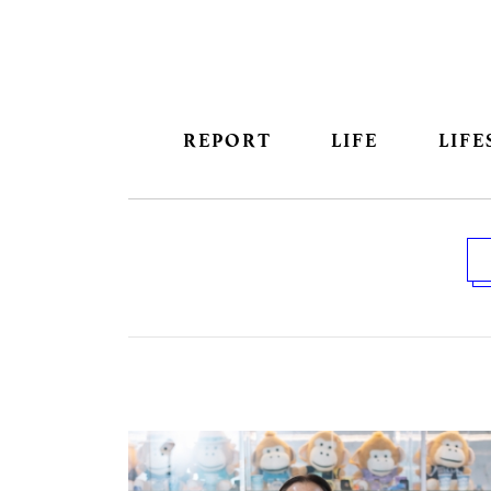
REPORT
LIFE
LIFE