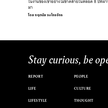
ในงานของเขาอย่างไม่ขาดสายในตลอด 8 ปีที่ผ่า
มา
โดย
กฤตนัย จงไกรจักร
Stay curious, be op
REPORT
PEOPLE
LIFE
CULTURE
LIFESTYLE
THOUGHT