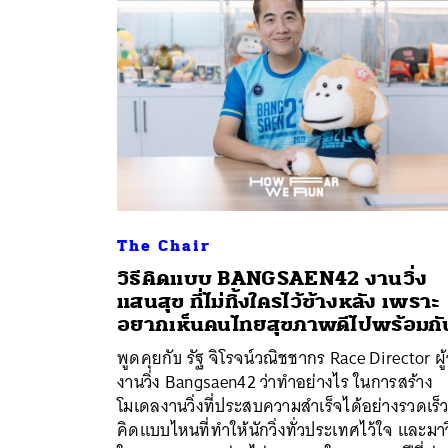
The Chair
วิธีคิดแบบ BANGSAEN42 งานวิ่ง
แสนสุข ที่ไม่ทิ้งใครไว้ข้างหลัง เพราะ
ค้
อยากเห็นคนไทยสุขภาพดีไปพร้อมกั
พูดคุยกับ รัฐ จิโรจน์วณิชชากร Race Director ผู้
งานวิ่ง Bangsaen42 ว่าทำอย่างไร ในการสร้าง
โมเดลงานวิ่งที่ประสบความสำเร็จได้อย่างรวดเร็ว 
คิดแบบไหนที่ทำให้นักวิ่งทั่วประเทศไว้ใจ และมาวิ