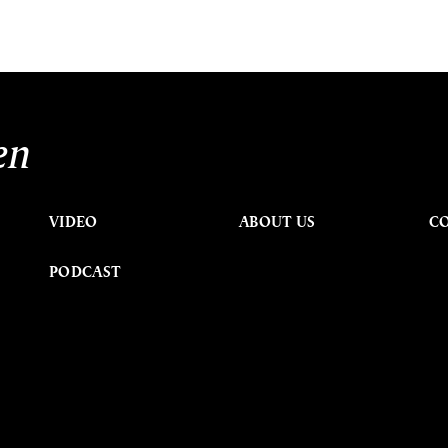
en
VIDEO
ABOUT US
C
PODCAST