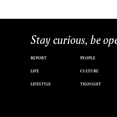
Stay curious, be op
REPORT
PEOPLE
LIFE
CULTURE
LIFESTYLE
THOUGHT