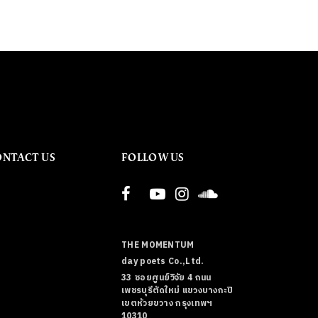
ONTACT US
FOLLOW US
THE MOMENTUM
day poets Co.,Ltd.
33 ซอยศูนย์วิจัย 4 ถนน
เพชรบุรีตัดใหม่ แขวงบางกะปิ
เขตห้วยขวาง กรุงเทพฯ
10310