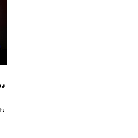
อง
นหา
SHARE
TWEET
LINE
EMAIL
ป็น