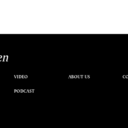
en
VIDEO
ABOUT US
C
PODCAST