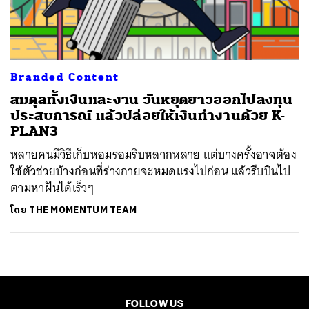
ค้นหา
SHARE
TWEET
LINE
EMAIL
Branded Content
สมดุลทั้งเงินและงาน วันหยุดยาวออกไปลงทุน
ประสบการณ์ แล้วปล่อยให้เงินทำงานด้วย K-
PLAN3
หลายคนมีวิธีเก็บหอมรอมริบหลากหลาย แต่บางครั้งอาจต้อง
ใช้ตัวช่วยบ้างก่อนที่ร่างกายจะหมดแรงไปก่อน แล้วรีบบินไป
ตามหาฝันได้เร็วๆ
โดย
THE MOMENTUM TEAM
FOLLOW US