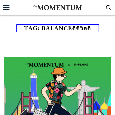
TAG:
BALANCEดีชีวิตดี