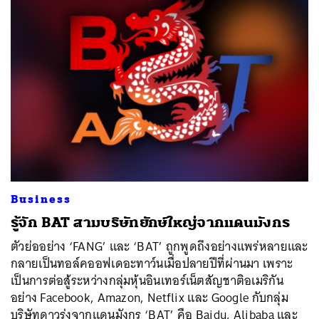
ค้นหา
SHARE
TWEET
LINE
EMAIL
Business
รู้จัก BAT สามบริษัทยักษ์ใหญ่จากแดนมังกร
ตัวย่ออย่าง ‘FANG’ และ ‘BAT’ ถูกพูดถึงอย่างแพร่หลายและ
กลายเป็นทอล์คออฟเดอะทาว์นเมื่อปลายปีที่ผ่านมา เพราะ
เป็นการต่อสู้ระหว่างกลุ่มหุ้นอินเทอร์เน็ตสัญชาติอเมริกัน
อย่าง Facebook, Amazon, Netflix และ Google กับกลุ่ม
บริษัทดาวรุ่งจากแดนมังกร ‘BAT’ คือ Baidu, Alibaba และ