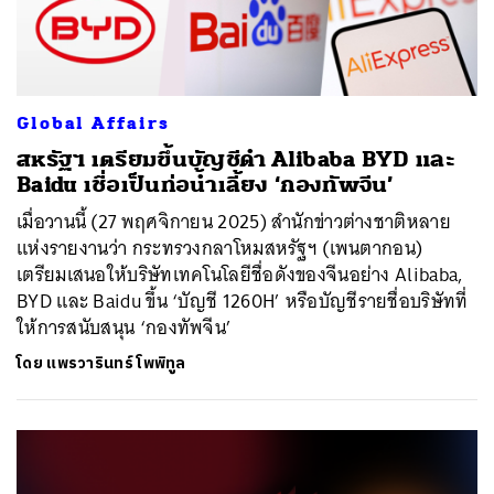
Global Affairs
สหรัฐฯ เตรียมขึ้นบัญชีดำ Alibaba BYD และ
Baidu เชื่อเป็นท่อน้ำเลี้ยง ‘กองทัพจีน’
เมื่อวานนี้ (27 พฤศจิกายน 2025) สำนักข่าวต่างชาติหลาย
แห่งรายงานว่า กระทรวงกลาโหมสหรัฐฯ (เพนตากอน)
เตรียมเสนอให้บริษัทเทคโนโลยีชื่อดังของจีนอย่าง Alibaba,
BYD และ Baidu ขึ้น ‘บัญชี 1260H’ หรือบัญชีรายชื่อบริษัทที่
ให้การสนับสนุน ‘กองทัพจีน’
โดย
แพรวารินทร์ โพพิทูล