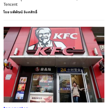
Tencent
โดย
รพีพัฒน์ อิงคสิทธิ์