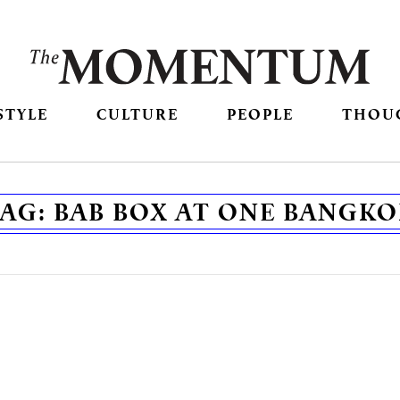
STYLE
CULTURE
PEOPLE
THOU
TAG:
BAB BOX AT ONE BANGK