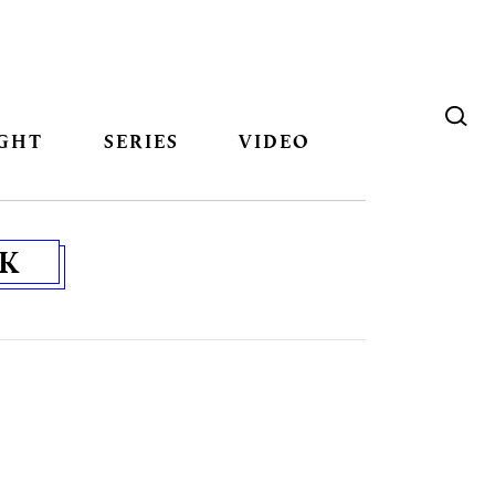
GHT
SERIES
VIDEO
OK