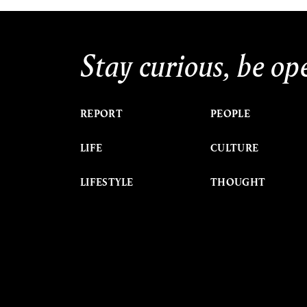
ค้
Stay curious, be op
REPORT
PEOPLE
LIFE
CULTURE
LIFESTYLE
THOUGHT