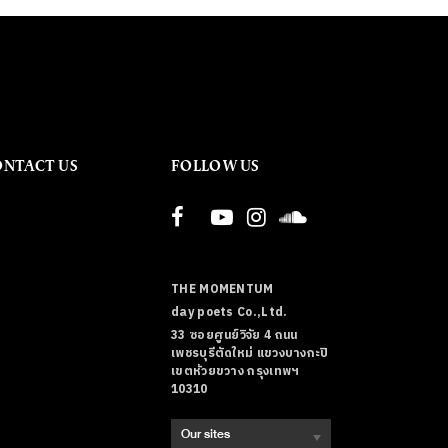
ONTACT US
FOLLOW US
THE MOMENTUM
day poets Co.,Ltd.
33 ซอยศูนย์วิจัย 4 ถนน
เพชรบุรีตัดใหม่ แขวงบางกะปิ
เขตห้วยขวาง กรุงเทพฯ
10310