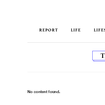
REPORT
LIFE
LIFE
No content found.