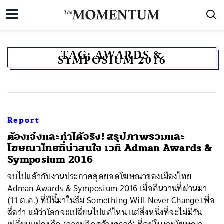
TAG:
AWARDS &
SYMPOSIUM 2016
Report
ต้องเจ๋งและทำได้จริง! สรุปภาพรวมและ
โฆษณาไทยที่น่าสนใจ เวที Adman Awards &
Symposium 2016
จบไปแล้วกับงานประกาศสุดยอดโฆษณาของเมืองไทย
Adman Awards & Symposium 2016 เมื่อคืนวานที่ผ่านมา
(11 ต.ค.) ที่ปีนี้มาในธีม Something Will Never Change เพื่อ
สื่อว่า แม้ว่าโลกจะเปลี่ยนไปแค่ไหน แต่สิ่งหนึ่งที่จะไม่มีวัน
ค้นหา