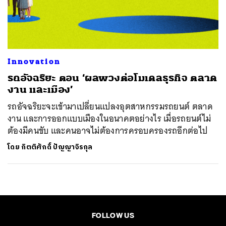
ค้นหา
SHARE
TWEET
LINE
EMAIL
Innovation
รถอัจฉริยะ ตอน ‘ผลพวงต่อโมเดลธุรกิจ ตลาด
งาน และเมือง’
รถอัจฉริยะจะเข้ามาเปลี่ยนแปลงอุตสาหกรรมรถยนต์ ตลาด
งาน และการออกแบบเมืองในอนาคตอย่างไร เมื่อรถยนต์ไม่
ต้องมีคนขับ และคนอาจไม่ต้องการครอบครองรถอีกต่อไป
โดย
กิตติศักดิ์ ปัญญาจิรกุล
FOLLOW US