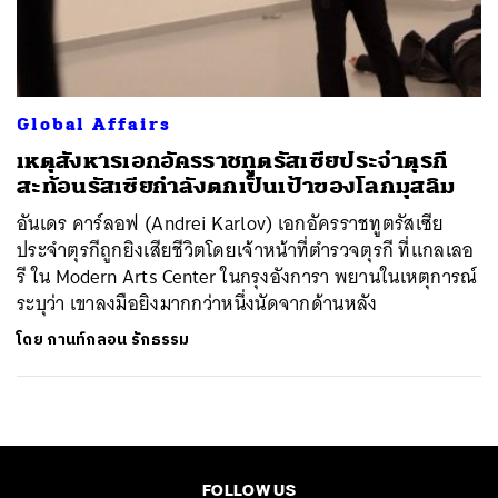
ค้นหา
SHARE
TWEET
LINE
EMAIL
Global Affairs
เหตุสังหารเอกอัครราชทูตรัสเซียประจำตุรกี
สะท้อนรัสเซียกำลังตกเป็นเป้าของโลกมุสลิม
อันเดร คาร์ลอฟ (Andrei Karlov) เอกอัครราชทูตรัสเซีย
ประจำตุรกีถูกยิงเสียชีวิตโดยเจ้าหน้าที่ตำรวจตุรกี ที่แกลเลอ
รี ใน Modern Arts Center ในกรุงอังการา พยานในเหตุการณ์
ระบุว่า เขาลงมือยิงมากกว่าหนึ่งนัดจากด้านหลัง
โดย
กานท์กลอน รักธรรม
FOLLOW US