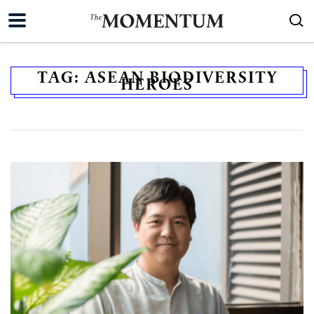
TAG:
ASEAN BIODIVERSITY
HEROES