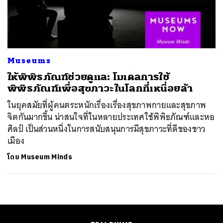
ค้นหา
SHARE
TWEET
LINE
EMAIL
Museums
ให้พิพิธภัณฑ์ช่วยดูแล: โมเดลการใช้
พิพิธภัณฑ์เพื่อสุขภาวะในโลกที่เหนื่อยล้า
ในยุคสมัยที่ผู้คนตระหนักเรื่องเรื่องสุขภาพกายและสุขภาพ
จิตกันมากขึ้น น่าสนใจที่ในหลายประเทศใช้พิพิธภัณฑ์และหอ
ศิลป์ เป็นส่วนหนึ่งในการสนับสนุนการมีสุขภาวะที่ดีของชาว
เมือง
โดย
Museum Minds