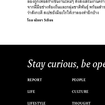
ลองถูกเพื่อสร้างชิ้นงานใหม่ๆ ทั้งส่งเสริมงานคร
จากฝีมือช่างท้องถิ่นและกลุ่มชาติพันธุ์ พร้อมสำ
ว่าสังกะดี สเปซยังมีอะไรให้เราลองทำอีกบ้าง
โดย
ณัชชา วิเชียร
Stay curious, be op
REPORT
PEOPLE
LIFE
CULTURE
LIFESTYLE
THOUGHT