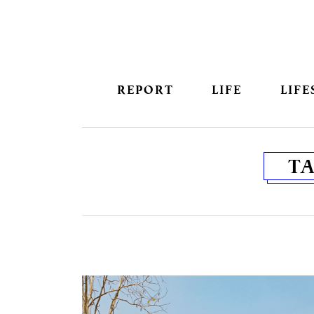
REPORT
LIFE
LIFE
T