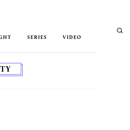
GHT
SERIES
VIDEO
TY