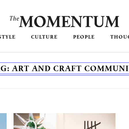
STYLE
CULTURE
PEOPLE
THOU
AG:
ART AND CRAFT COMMUNI