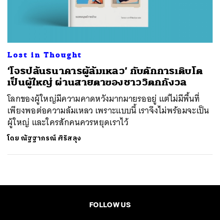
ค้นหา
SHARE
TWEET
LINE
EMAIL
Lost in Thought
‘โจรปล้นธนาคารผู้ล้มเหลว’ กับดักการเติบโต
เป็นผู้ใหญ่ ผ่านสายตาของชาววิตกกังวล
โลกของผู้ใหญ่มีความคาดหวังมากมายรออยู่ แต่ไม่มีพื้นที่
เพียงพอต่อความล้มเหลว เพราะแบบนี้ เราจึงไม่พร้อมจะเป็น
ผู้ใหญ่ และใครสักคนควรหยุดเราไว้
โดย
ณัฐฐาภรณ์ ศิริสลุง
FOLLOW US