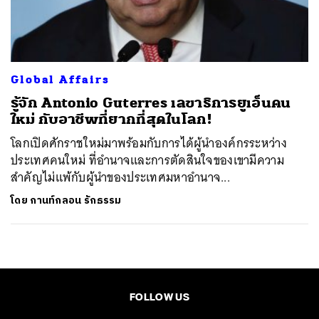
ค้นหา
SHARE
TWEET
LINE
EMAIL
Global Affairs
รู้จัก Antonio Guterres เลขาธิการยูเอ็นคน
ใหม่ กับอาชีพที่ยากที่สุดในโลก!
โลกเปิดศักราชใหม่มาพร้อมกับการได้ผู้นำองค์กรระหว่าง
ประเทศคนใหม่ ที่อำนาจและการตัดสินใจของเขามีความ
สำคัญไม่แพ้กับผู้นำของประเทศมหาอำนาจ...
โดย
กานท์กลอน รักธรรม
FOLLOW US