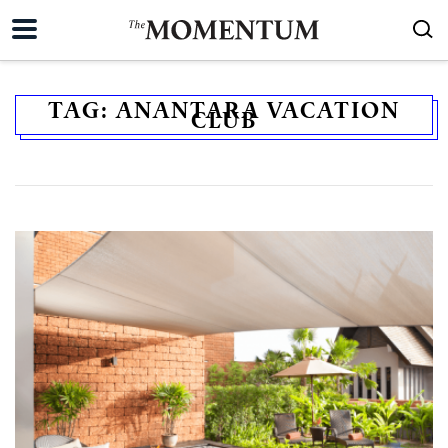
TAG:
ANANTARA VACATION
CLUB