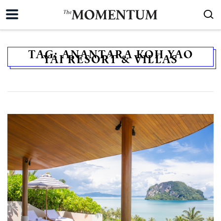
TAG:
ANANTARA KOH YAO
YAI RESORT & VILLAS