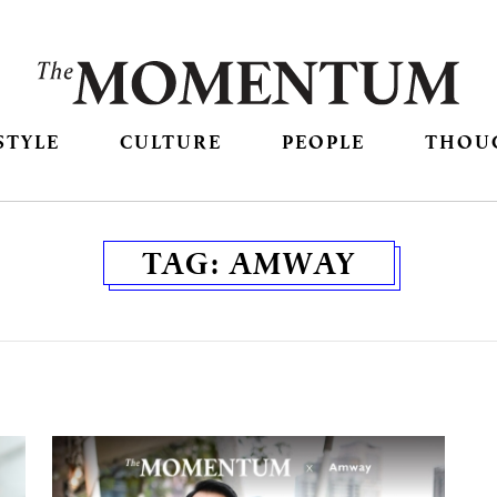
STYLE
CULTURE
PEOPLE
THOU
TAG:
AMWAY