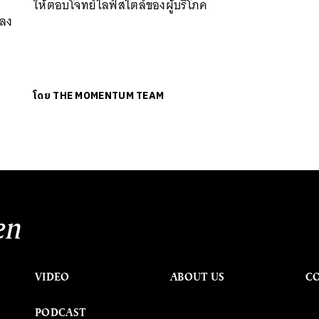
ให้ตอบโจทย์ไลฟ์สไตล์ของผู้บริโภค
ปลง
โดย
THE MOMENTUM TEAM
en
VIDEO
ABOUT US
C
PODCAST