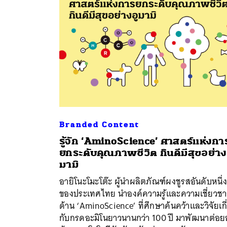
Branded Content
รู้จัก ‘AminoScience’ ศาสตร์แห่งกา
ยกระดับคุณภาพชีวิต กินดีมีสุขอย่าง
มามิ
อายิโนะโมะโต๊ะ ผู้นำผลิตภัณฑ์ผงชูรสอันดับหนึ่ง
ค้
ของประเทศไทย นำองค์ความรู้และความเชี่ยวช
ด้าน ‘AminoScience’ ที่ศึกษาค้นคว้าและวิจัยเกี
กับกรดอะมิโนยาวนานกว่า 100 ปี มาพัฒนาต่อ