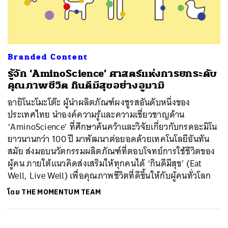
ค้นหา
Branded Content
SHARE
TWEET
LINE
EMAIL
รู้จัก ‘AminoScience’ ศาสตร์แห่งการยกระดับ
คุณภาพชีวิต กินดีมีสุขอย่างอูมามิ
อายิโนะโมะโต๊ะ ผู้นำผลิตภัณฑ์ผงชูรสอันดับหนึ่งของ
ประเทศไทย นำองค์ความรู้และความเชี่ยวชาญด้าน
‘AminoScience’ ที่ศึกษาค้นคว้าและวิจัยเกี่ยวกับกรดอะมิโน
ยาวนานกว่า 100 ปี มาพัฒนาต่อยอดด้วยเทคโนโลยีอันทัน
สมัย ส่งมอบนวัตกรรมผลิตภัณฑ์ที่ตอบโจทย์การใช้ชีวิตของ
ผู้คน ภายใต้แนวคิดส่งเสริมให้ทุกคนได้ ‘กินดีมีสุข’ (Eat
Well, Live Well) เพื่อคุณภาพชีวิตที่ดีขึ้นให้กับผู้คนทั่วโลก
โดย
THE MOMENTUM TEAM