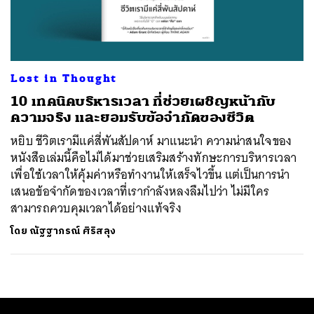
ค้นหา
SHARE
TWEET
LINE
EMAIL
Lost in Thought
10 เทคนิคบริหารเวลา ที่ช่วยเผชิญหน้ากับ
ความจริง และยอมรับข้อจำกัดของชีวิต
หยิบ ชีวิตเรามีแค่สี่พันสัปดาห์ มาแนะนำ ความน่าสนใจของ
หนังสือเล่มนี้คือไม่ได้มาช่วยเสริมสร้างทักษะการบริหารเวลา
เพื่อใช้เวลาให้คุ้มค่าหรือทำงานให้เสร็จไวขึ้น แต่เป็นการนำ
เสนอข้อจำกัดของเวลาที่เรากำลังหลงลืมไปว่า ไม่มีใคร
สามารถควบคุมเวลาได้อย่างแท้จริง
โดย
ณัฐฐาภรณ์ ศิริสลุง