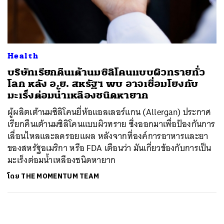
ค้นหา
SHARE
TWEET
LINE
EMAIL
Health
บริษัทเรียกคืนเต้านมซิลิโคนแบบผิวทรายทั่ว
โลก หลัง อ.ย. สหรัฐฯ พบ อาจเชื่อมโยงกับ
มะเร็งต่อมน้ำเหลืองชนิดหายาก
ผู้ผลิตเต้านมซิลิโคนยี่ห้อแอลเลอร์แกน (Allergan) ประกาศ
เรียกคืนเต้านมซิลิโคนแบบผิวทราย ซึ่งออกมาเพื่อป้องกันการ
เลื่อนไหลและลดรอยแผล หลังจากที่องค์การอาหารและยา
ของสหรัฐอเมริกา หรือ FDA เตือนว่า มันเกี่ยวข้องกับการเป็น
มะเร็งต่อมน้ำเหลืองชนิดหายาก
โดย
THE MOMENTUM TEAM