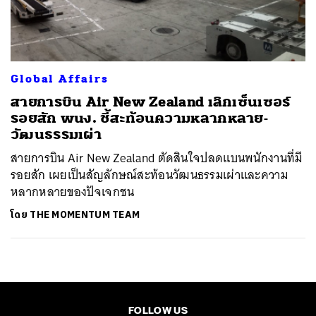
ค้นหา
SHARE
TWEET
LINE
EMAIL
Global Affairs
สายการบิน Air New Zealand เลิกเซ็นเซอร์
รอยสัก พนง. ชี้สะท้อนความหลากหลาย-
วัฒนธรรมเผ่า
สายการบิน Air New Zealand ตัดสินใจปลดแบนพนักงานที่มี
รอยสัก เผยเป็นสัญลักษณ์สะท้อนวัฒนธรรมเผ่าและความ
หลากหลายของปัจเจกชน
โดย
THE MOMENTUM TEAM
FOLLOW US