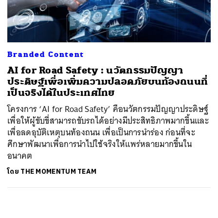
ค้นหา
SHARE
TWEET
LINE
EMAIL
Branded Content
AI for Road Safety : นวัตกรรมปัญญา
ประดิษฐ์เพื่อเพิ่มความปลอดภัยบนท้องถนนที่
เป็นจริงได้ในประเทศไทย
โครงการ ‘AI for Road Safety’ คือนวัตกรรมปัญญาประดิษฐ์
เพื่อให้ผู้ขับขี่สามารถขับรถได้อย่างมีประสิทธิภาพมากขึ้นและ
เพื่อลดอุบัติเหตุบนท้องถนน เพื่อเป็นการนำร่อง ก่อนที่จะ
ศึกษาพัฒนาเพื่อการนำไปใช้จริงให้แพร่หลายมากขึ้นใน
อนาคต
โดย
THE MOMENTUM TEAM