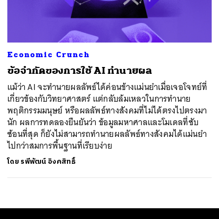
ค้นหา
SHARE
TWEET
LINE
EMAIL
Economic Crunch
ข้อจำกัดของการใช้ AI ทำนายผล
แม้ว่า AI จะทำนายผลลัพธ์ได้ค่อนข้างแม่นยำเมื่อเจอโจทย์ที่
เกี่ยวข้องกับวิทยาศาสตร์ แต่กลับล้มเหลวในการทำนาย
พฤติกรรมมนุษย์ หรือผลลัพธ์ทางสังคมที่ไม่ได้ตรงไปตรงมา
นัก ผลการทดลองยืนยันว่า ข้อมูลมหาศาลและโมเดลที่ซับ
ซ้อนที่สุด ก็ยังไม่สามารถทำนายผลลัพธ์ทางสังคมได้แม่นยำ
ไปกว่าสมการพื้นฐานที่เรียบง่าย
โดย
รพีพัฒน์ อิงคสิทธิ์