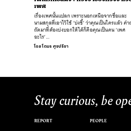
เพศ
เรื่องเพศนั้นแปลก เพราะนอกเหนือจากชื่อและ
นามสกุลที่เอาไว้ใช้ ‘บ่งชี้’ ว่าคุณเป็นใครแล้ว ค
ถัดมาที่ต้องบ่งบอกให้ได้ก็คือคุณเป็นคน ‘เพศ
อะไร’...
ค้
โดย
โตมร ศุขปรีชา
Stay curious, be op
REPORT
PEOPLE