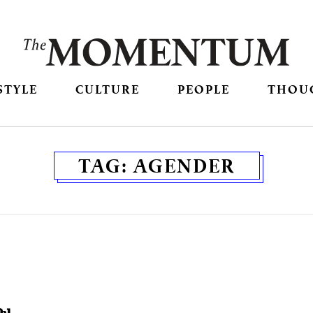
STYLE
CULTURE
PEOPLE
THOU
TAG:
AGENDER
อง