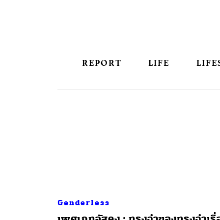
REPORT
LIFE
LIFE
Genderless
เพศเภทอัสดง : ทรงจำของทรงจำเรื่