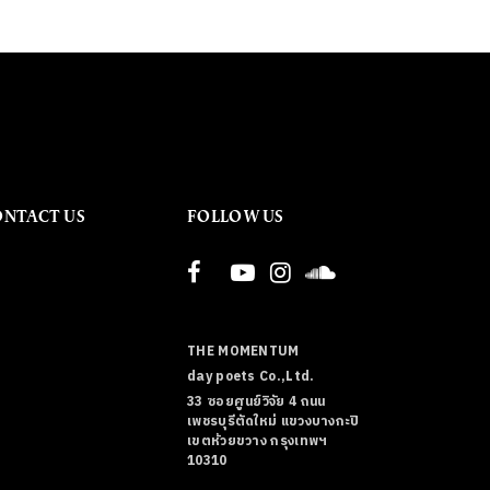
ONTACT US
FOLLOW US
THE MOMENTUM
day poets Co.,Ltd.
33 ซอยศูนย์วิจัย 4 ถนน
เพชรบุรีตัดใหม่ แขวงบางกะปิ
เขตห้วยขวาง กรุงเทพฯ
10310