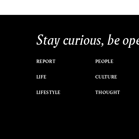
Stay curious, be op
REPORT
PEOPLE
LIFE
CULTURE
LIFESTYLE
THOUGHT