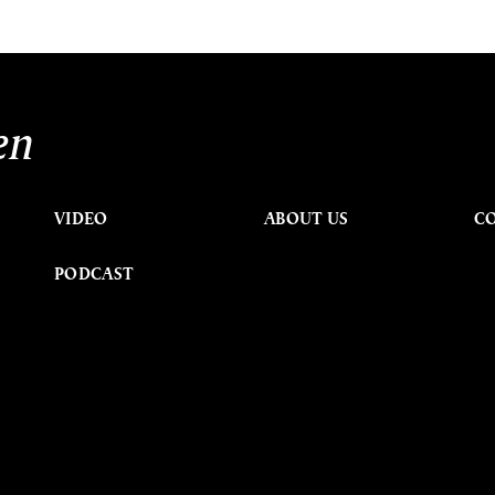
en
VIDEO
ABOUT US
C
PODCAST