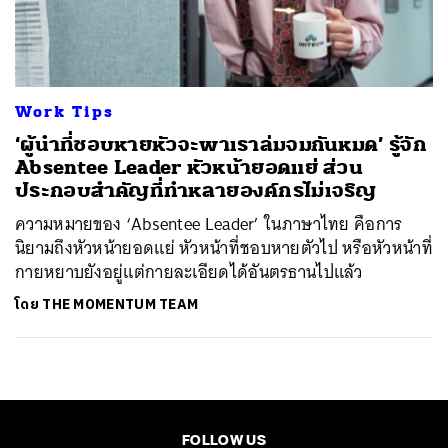
ค้นหา
SHARE
TWEET
LINE
EMAIL
Work Tips
‘ผู้นำที่ชอบหายหัวจะพาเราล่มจมกันหมด’ รู้จัก
Absentee Leader หัวหน้ายอดแย่ ส่วน
ประกอบสำคัญที่ทำหลายองค์กรไม่เจริญ
ความหมายของ ‘Absentee Leader’ ในภาษาไทย คือการ
นิยามถึงหัวหน้ายอดแย่ หัวหน้าที่ชอบหายตัวไป หรือหัวหน้าที่
กายหยาบยังอยู่แต่กายละเอียดได้อันตรธานไปแล้ว
โดย
THE MOMENTUM TEAM
FOLLOW US