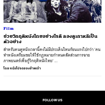
ค้นหา
SHARE
TWEET
LINE
EMAIL
Film
ช่วยวิกฤติหนังไทยอย่างไรดี ลองดูเกาหลีเป็น
ตัวอย่าง
สำหรับคนดูหนังเวลานี้คงไม่มีประเด็นไหนร้อนแรงไปกว่า 'คน
ทำหนังเตรียมขอให้ใช้กฎหมายกำหนดสัดส่วนการฉาย
ภาพยนตร์เพื่อกู้วิกฤติหนังไทย' ...
โดย
หนังโปรดของข้าพเจ้า
FOLLOW US