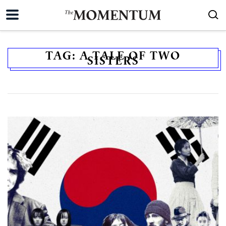
TAG:
A TALE OF TWO
SISTERS