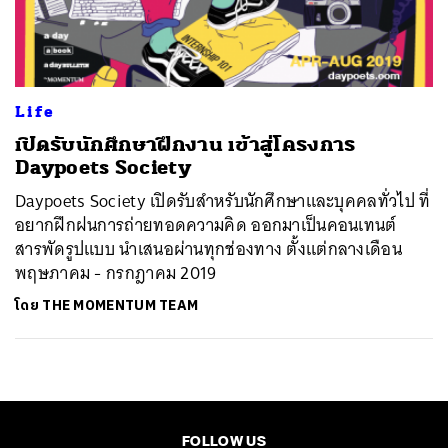
ค้นหา
SHARE
TWEET
LINE
EMAIL
Life
เปิดรับนักศึกษาฝึกงาน เข้าสู่โครงการ
Daypoets Society
Daypoets Society เปิดรับสำหรับนักศึกษาและบุคคลทั่วไป ที่
อยากฝึกฝนการถ่ายทอดความคิด ออกมาเป็นคอนเทนต์
สารพัดรูปแบบ นำเสนอผ่านทุกช่องทาง ตั้งแต่กลางเดือน
พฤษภาคม - กรกฎาคม 2019
โดย
THE MOMENTUM TEAM
FOLLOW US