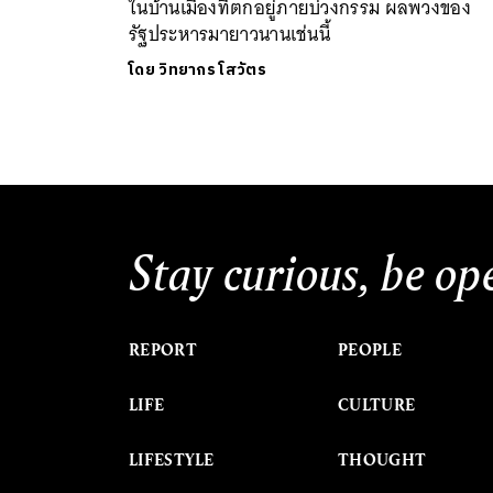
ในบ้านเมืองที่ตกอยู่ภายบ่วงกรรม ผลพวงของ
รัฐประหารมายาวนานเช่นนี้
โดย
วิทยากร โสวัตร
Stay curious, be op
REPORT
PEOPLE
LIFE
CULTURE
LIFESTYLE
THOUGHT