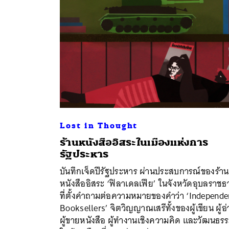
Lost in Thought
ร้านหนังสืออิสระในเมืองแห่งการ
รัฐประหาร
บันทึกเจ็ดปีรัฐประหาร ผ่านประสบการณ์ของร้าน
ค้
หนังสืออิสระ ‘ฟิลาเดลเฟีย’ ในจังหวัดอุบลราชธา
ที่ตั้งคำถามต่อความหมายของคำว่า ‘Independe
Booksellers’ จิตวิญญาณเสรีทั้งของผู้เขียน ผู้อ
ผู้ขายหนังสือ ผู้ทำงานเชิงความคิด และวัฒนธร