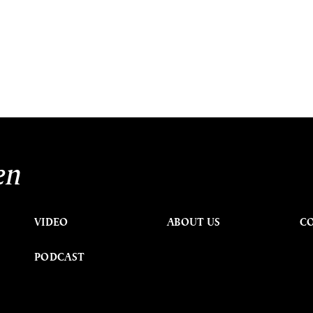
en
VIDEO
ABOUT US
C
PODCAST