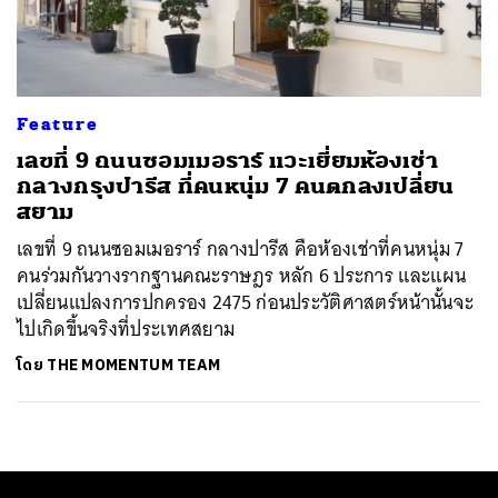
ค้นหา
SHARE
TWEET
LINE
EMAIL
Feature
เลขที่ 9 ถนนซอมเมอราร์ แวะเยี่ยมห้องเช่า
กลางกรุงปารีส ที่คนหนุ่ม 7 คนตกลงเปลี่ยน
สยาม
เลขที่ 9 ถนนซอมเมอราร์ กลางปารีส คือห้องเช่าที่คนหนุ่ม 7
คนร่วมกันวางรากฐานคณะราษฎร หลัก 6 ประการ และแผน
เปลี่ยนแปลงการปกครอง 2475 ก่อนประวัติศาสตร์หน้านั้นจะ
ไปเกิดขึ้นจริงที่ประเทศสยาม
โดย
THE MOMENTUM TEAM