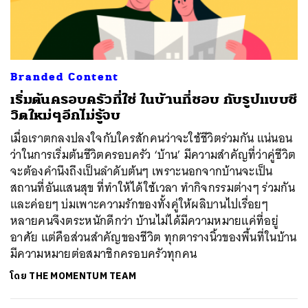
ค้นหา
Branded Content
SHARE
TWEET
LINE
EMAIL
เริ่มต้นครอบครัวที่ใช่ ในบ้านที่ชอบ กับรูปแบบชี
วิตใหม่ๆอีกไม่รู้จบ
เมื่อเราตกลงปลงใจกับใครสักคนว่าจะใช้ชีวิตร่วมกัน แน่นอน
ว่าในการเริ่มต้นชีวิตครอบครัว ‘บ้าน’ มีความสำคัญที่ว่าคู่ชีวิต
จะต้องคำนึงถึงเป็นลำดับต้นๆ เพราะนอกจากบ้านจะเป็น
สถานที่อันแสนสุข ที่ทำให้ได้ใช้เวลา ทำกิจกรรมต่างๆ ร่วมกัน
และค่อยๆ บ่มเพาะความรักของทั้งคู่ให้ผลิบานไปเรื่อยๆ
หลายคนจึงตระหนักดีกว่า บ้านไม่ได้มีความหมายแค่ที่อยู่
อาศัย แต่คือส่วนสำคัญของชีวิต ทุกตารางนิ้วของพื้นที่ในบ้าน
มีความหมายต่อสมาชิกครอบครัวทุกคน
โดย
THE MOMENTUM TEAM