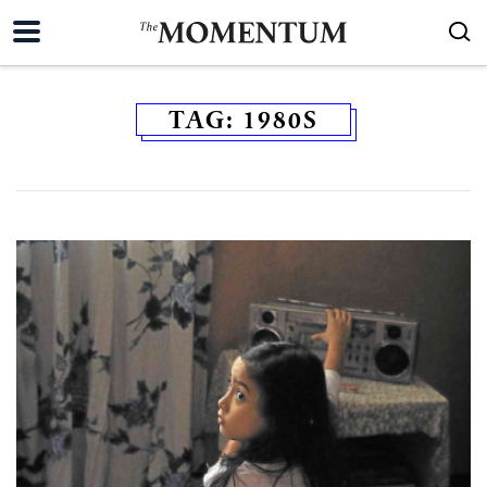
TAG:
1980S