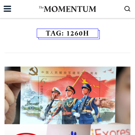
TAG:
1260H