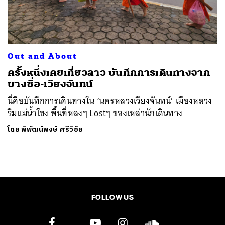
ค้นหา
SHARE
TWEET
LINE
EMAIL
Out and About
ครั้งหนึ่งเคยเที่ยวลาว บันทึกการเดินทางจาก
บางซื่อ-เวียงจันทน์
นี่คือบันทึกการเดินทางใน ‘นครหลวงเวียงจันทน์’ เมืองหลวง
ริมแม่น้ำโขง พื้นที่หลงๆ Lostๆ ของเหล่านักเดินทาง
โดย
พิพัฒน์พงษ์ ศรีวิชัย
FOLLOW US