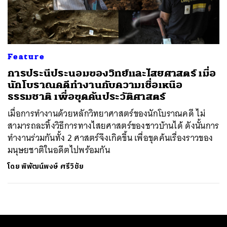
ค้นหา
SHARE
TWEET
LINE
EMAIL
Feature
การประนีประนอมของวิทย์และไสยศาสตร์ เมื่อ
นักโบราณคดีทำงานกับความเชื่อเหนือ
ธรรมชาติ เพื่อขุดค้นประวัติศาสตร์
เมื่อการทำงานด้วยหลักวิทยาศาสตร์ของนักโบราณคดี ไม่
สามารถละทิ้งวิธีการทางไสยศาสตร์ของชาวบ้านได้ ดังนั้นการ
ทำงานร่วมกันทั้ง 2 ศาสตร์จึงเกิดขึ้น เพื่อขุดค้นเรื่องราวของ
มนุษยชาติในอดีตไปพร้อมกัน
โดย
พิพัฒน์พงษ์ ศรีวิชัย