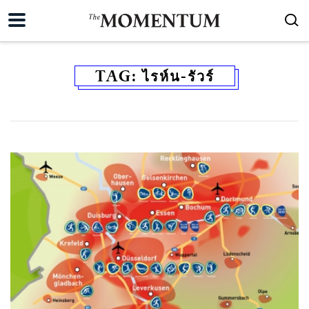
TAG:
ไรห์น-รัวร์