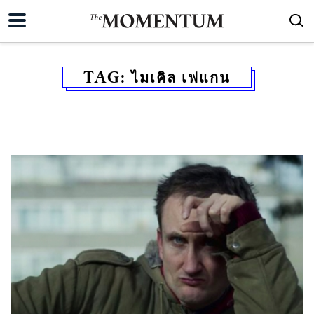
TAG:
ไมเคิล เฟแกน