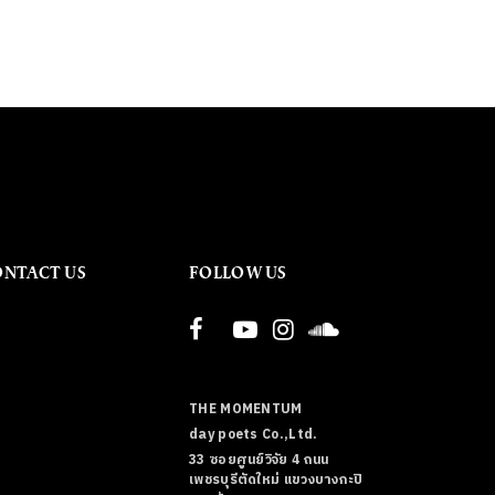
ONTACT US
FOLLOW US
THE MOMENTUM
day poets Co.,Ltd.
33 ซอยศูนย์วิจัย 4 ถนน
เพชรบุรีตัดใหม่ แขวงบางกะปิ