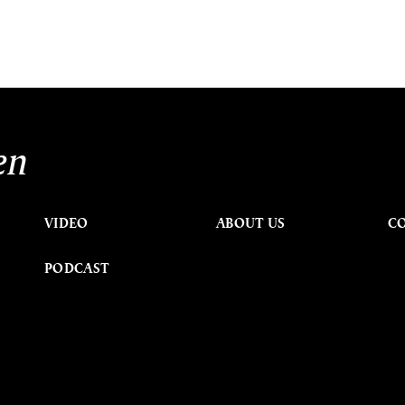
en
VIDEO
ABOUT US
C
PODCAST