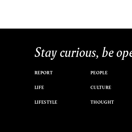
Stay curious, be op
REPORT
PEOPLE
LIFE
CULTURE
LIFESTYLE
THOUGHT