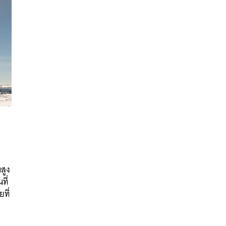
นหา
SHARE
TWEET
LINE
EMAIL
สูง
ที่
ยที่