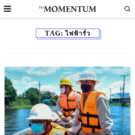
TAG:
ไฟฟ้ารั่ว