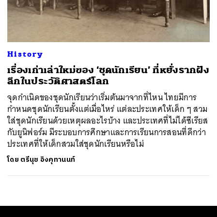
ค้นหา
SHARE
TWEET
LINE
EMAIL
History
เรื่องเก่าเล่าใหม่ของ ‘ชุดนักเรียน’ ที่หยั่งรากฝัง
ลึกในประวัติศาสตร์โลก
จุดกำเนิดของชุดนักเรียนว่าเริ่มต้นมาจากที่ไหน ไทยมีการ
กำหนดชุดนักเรียนตั้งแต่เมื่อไหร่ แต่ละประเทศให้เด็ก ๆ สวม
ใส่ชุดนักเรียนด้วยเหตุผลอะไรบ้าง และประเทศที่ไม่ได้ซีเรียส
กับยูนิฟอร์ม มีระบอบการศึกษาและการเรียนการสอนที่ดีกว่า
ประเทศที่ให้เด็กสวมใส่ชุดนักเรียนหรือไม่
โดย
ตรีนุช อิงคุทานนท์