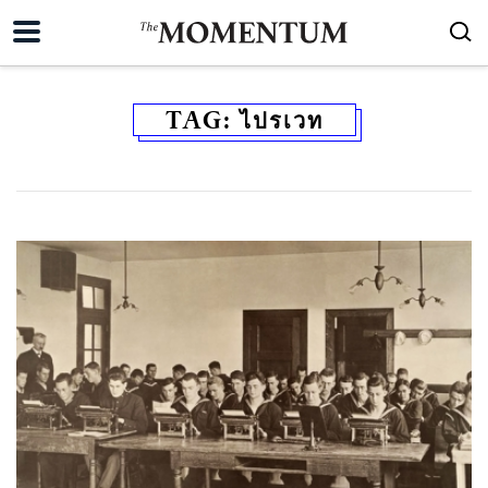
TAG:
ไปรเวท