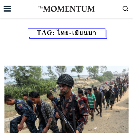
TAG:
ไทย-เมียนมา