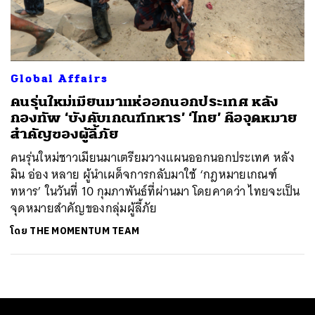
ค้นหา
SHARE
TWEET
LINE
EMAIL
Global Affairs
คนรุ่นใหม่เมียนมาแห่ออกนอกประเทศ หลัง
กองทัพ ‘บังคับเกณฑ์ทหาร’ ‘ไทย’ คือจุดหมาย
สำคัญของผู้ลี้ภัย
คนรุ่นใหม่ชาวเมียนมาเตรียมวางแผนออกนอกประเทศ หลัง
มิน อ่อง หลาย ผู้นำเผด็จการกลับมาใช้ ‘กฎหมายเกณฑ์
ทหาร’ ในวันที่ 10 กุมภาพันธ์ที่ผ่านมา โดยคาดว่า ไทยจะเป็น
จุดหมายสำคัญของกลุ่มผู้ลี้ภัย
โดย
THE MOMENTUM TEAM