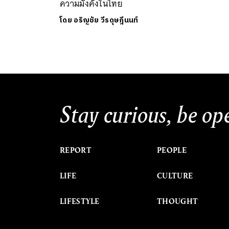
ความมั่งคั่งในไทย
โดย
อริญชัย วีรดุษฎีนนท์
Stay curious, be op
REPORT
PEOPLE
LIFE
CULTURE
LIFESTYLE
THOUGHT