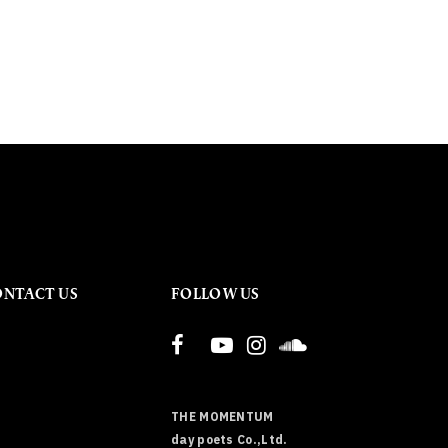
ONTACT US
FOLLOW US
THE MOMENTUM
day poets Co.,Ltd.