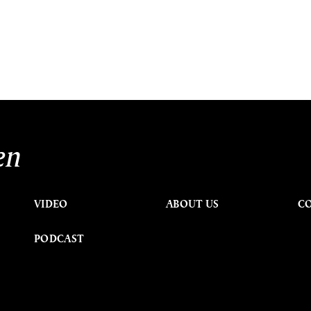
en
VIDEO
ABOUT US
C
PODCAST