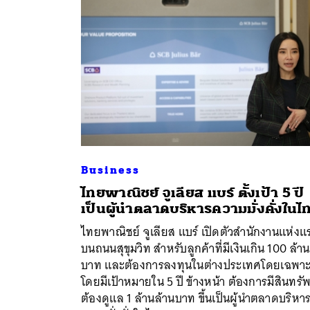
Business
ไทยพาณิชย์ จูเลียส แบร์ ตั้งเป้า 5 ปี
เป็นผู้นำตลาดบริหารความมั่งคั่งในไ
ค้
ไทยพาณิชย์ จูเลียส แบร์ เปิดตัวสำนักงานแห่งแ
บนถนนสุขุมวิท สำหรับลูกค้าที่มีเงินเกิน 100 ล้าน
บาท และต้องการลงทุนในต่างประเทศโดยเฉพา
โดยมีเป้าหมายใน 5 ปี ข้างหน้า ต้องการมีสินทรัพย
ต้องดูแล 1 ล้านล้านบาท ขึ้นเป็นผู้นำตลาดบริหา