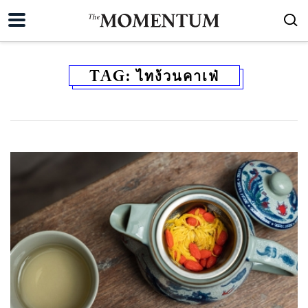
TAG:
ไทง้วนคาเฟ่