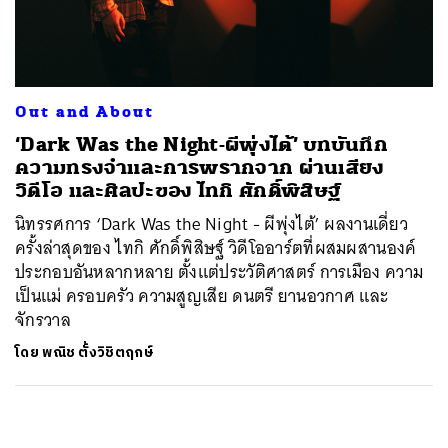
ค้นหา
SHARE
TWEET
LINE
EMAIL
Out and About
‘Dark Was the Night-ผีพุ่งไต้’ บทบันทึก
ความทรงจำและการพรากจาก ผ่านเสียง
วิดีโอ และศิลปะของ ไทกิ ศักดิ์พิสิษฐ์
นิทรรศการ ‘Dark Was the Night - ผีพุ่งไต้’ ผลงานเดี่ยว
ครั้งล่าสุดของ ไทกิ ศักดิ์พิสิษฐ์ วิดีโออาร์ตที่ผสมผสานองค์
ประกอบอันหลากหลาย ตั้งแต่ประวัติศาสตร์ การเมือง ความ
เป็นแม่ ครอบครัว ความสูญเสีย ดนตรี ยานอวกาศ และ
จักรวาล
โดย
พณิช ตั้งวิชิตฤกษ์