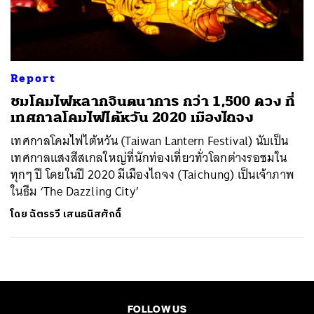
ค้นหา
SHARE
TWEET
LINE
EMAIL
Report
ชมโคมไฟหลากจินตนาการ กว่า 1,500 ดวง ที่
เทศกาลโคมไฟไต้หวัน 2020 เมืองไถจง
เทศกาลโคมไฟไต้หวัน (Taiwan Lantern Festival) นับเป็น
เทศกาลแสงสีสเกลใหญ่ที่นักท่องเที่ยวทั่วโลกต่างรอชมใน
ทุกๆ ปี โดยในปี 2020 มีเมืองไถจง (Taichung) เป็นเจ้าภาพ
ในธีม ‘The Dazzling City’
โดย
ฉัตรรวี เสนธนิสศักดิ์
FOLLOW US