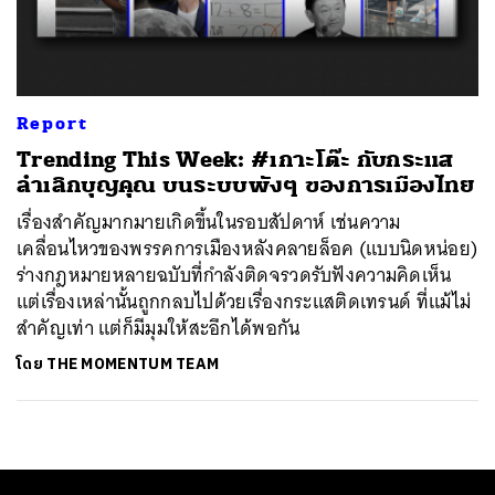
ค้นหา
SHARE
TWEET
LINE
EMAIL
Report
Trending This Week: #เกาะโต๊ะ กับกระแส
ลำเลิกบุญคุณ บนระบบพังๆ ของการเมืองไทย
เรื่องสำคัญมากมายเกิดขึ้นในรอบสัปดาห์ เช่นความ
เคลื่อนไหวของพรรคการเมืองหลังคลายล็อค (แบบนิดหน่อย)
ร่างกฎหมายหลายฉบับที่กำลังติดจรวดรับฟังความคิดเห็น
แต่เรื่องเหล่านั้นถูกกลบไปด้วยเรื่องกระแสติดเทรนด์ ที่แม้ไม่
สำคัญเท่า แต่ก็มีมุมให้สะอึกได้พอกัน
โดย
THE MOMENTUM TEAM