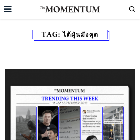
TAG:
ไต้ฝุ่นมังคุด