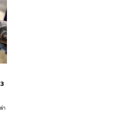
 3
นหา
SHARE
TWEET
LINE
EMAIL
ล่า