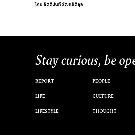
โดย
กิตตินันท์ วัฒนธิติกุล
Stay curious, be op
REPORT
PEOPLE
LIFE
CULTURE
LIFESTYLE
THOUGHT