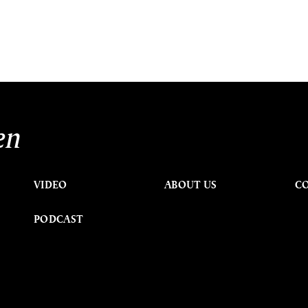
en
VIDEO
ABOUT US
C
PODCAST